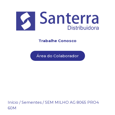
Trabalhe Conosco
Área do Colaborador
Início
/
Sementes
/ SEM MILHO AG 8065 PRO4
60M